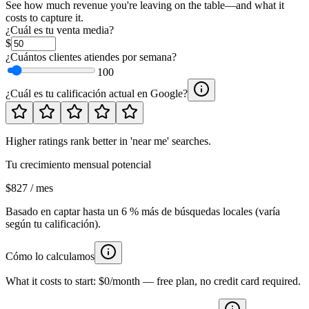
See how much revenue you're leaving on the table—and what it
costs to capture it.
¿Cuál es tu venta media?
$
¿Cuántos clientes atiendes por semana?
100
¿Cuál es tu calificación actual en Google?
Higher ratings rank better in 'near me' searches.
Tu crecimiento mensual potencial
$827 / mes
Basado en captar hasta un 6 % más de búsquedas locales (varía
según tu calificación).
Cómo lo calculamos
What it costs to start:
$0/month
— free plan, no credit card required.