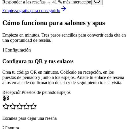
Responder a las reseñas → 41 % más interacción
Empieza gratis para conseguirlo
Cómo funciona para salones y spas
Empieza en minutos. Tres pasos sencillos para convertir cada cita en
una oportunidad de reseña.
1
Configuración
Configura tu QR y tus enlaces
Crea tu código QR en minutos. Colócalo en recepción, en los
puestos de peinado y junto a los espejos. Añade tu enlace de reseña
a los emails de confirmación de cita y de seguimiento tras la visita.
Recepción
Puestos de peinado
Espejos
Escanea para dejar una reseña
2
Captura