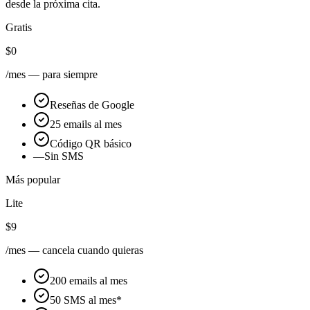
desde la próxima cita.
Gratis
$0
/mes — para siempre
Reseñas de Google
25 emails al mes
Código QR básico
—
Sin SMS
Más popular
Lite
$9
/mes — cancela cuando quieras
200 emails al mes
50 SMS al mes*