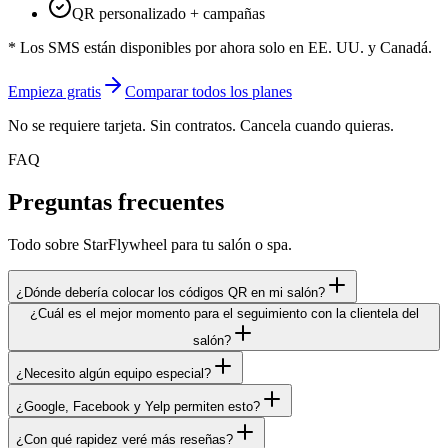
QR personalizado + campañas
* Los SMS están disponibles por ahora solo en EE. UU. y Canadá.
Empieza gratis
Comparar todos los planes
No se requiere tarjeta. Sin contratos. Cancela cuando quieras.
FAQ
Preguntas frecuentes
Todo sobre StarFlywheel para tu salón o spa.
¿Dónde debería colocar los códigos QR en mi salón?
¿Cuál es el mejor momento para el seguimiento con la clientela del
salón?
¿Necesito algún equipo especial?
¿Google, Facebook y Yelp permiten esto?
¿Con qué rapidez veré más reseñas?